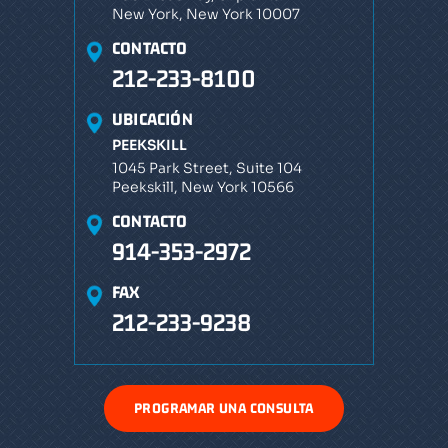
250 Broadway, 6ª planta
New York, New York 10007
CONTACTO
212-233-8100
UBICACIÓN
PEEKSKILL
1045 Park Street, Suite 104
Peekskill, New York 10566
CONTACTO
914-353-2972
FAX
212-233-9238
PROGRAMAR UNA CONSULTA