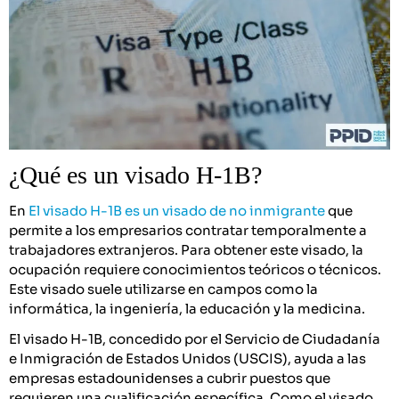
¿Qué es un visado H-1B?
En
El visado H-1B es un visado de no inmigrante
que
permite a los empresarios contratar temporalmente a
trabajadores extranjeros. Para obtener este visado, la
ocupación requiere conocimientos teóricos o técnicos.
Este visado suele utilizarse en campos como la
informática, la ingeniería, la educación y la medicina.
El visado H-1B, concedido por el Servicio de Ciudadanía
e Inmigración de Estados Unidos (USCIS), ayuda a las
empresas estadounidenses a cubrir puestos que
requieren una cualificación específica. Como el visado