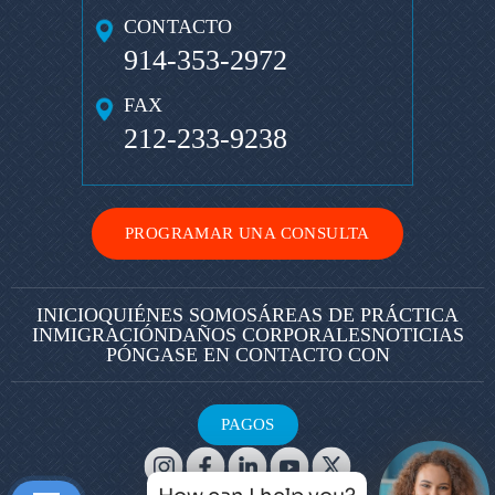
CONTACTO
914-353-2972
FAX
212-233-9238
PROGRAMAR UNA CONSULTA
INICIO
QUIÉNES SOMOS
ÁREAS DE PRÁCTICA
INMIGRACIÓN
DAÑOS CORPORALES
NOTICIAS
PÓNGASE EN CONTACTO CON
PAGOS