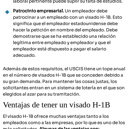
laboral pertinente puede suplir su falta de estudios.
Patrocinio empresarial.
Un empleador debe
patrocinar a un empleado con un visado H-1B. Esto
significa que el empleador estadounidense debe
hacer la petición en nombre del empleado. Debe
demostrarse que se ha establecido una relación
legítima entre empleado y empleador y que el
empleador está dispuesto a pagar el salario
adecuado.
Además de estos requisitos, el USCIS tiene un tope anual
en el número de visados H-1B que se conceden debido a
su gran demanda. Para mantener las cosas justas, los
solicitantes entran en un sistema de lotería en el que son
elegidos al azar para su tramitación.
Ventajas de tener un visado H-1B
El visado H-1B ofrece muchas ventajas tanto a los
empleados como a las empresas, por lo que es uno de los
más solicitados.
Algunas de las ventajas son: