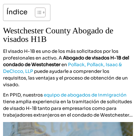
Índice
Westchester County Abogado de
visados H1B
El visado H-1B es uno de los más solicitados por los
profesionales en activo. A
Abogado de visados H-1B del
condado de Westchester
en
Pollack, Pollack, Isaac &
DeCicco, LLP
puede ayudarle a comprender los
requisitos, las ventajas y el proceso de obtención de un
visado.
En PPID, nuestros
equipo de abogados de inmigración
tiene amplia experiencia en la tramitación de solicitudes
de visado H-1B tanto para empresarios como para
trabajadores extranjeros en el condado de Westchester...