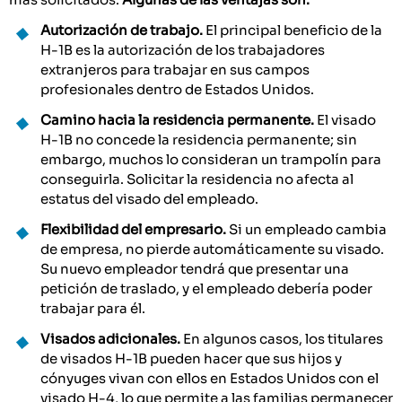
Autorización de trabajo.
El principal beneficio de la
H-1B es la autorización de los trabajadores
extranjeros para trabajar en sus campos
profesionales dentro de Estados Unidos.
Camino hacia la residencia permanente.
El visado
H-1B no concede la residencia permanente; sin
embargo, muchos lo consideran un trampolín para
conseguirla. Solicitar la residencia no afecta al
estatus del visado del empleado.
Flexibilidad del empresario.
Si un empleado cambia
de empresa, no pierde automáticamente su visado.
Su nuevo empleador tendrá que presentar una
petición de traslado, y el empleado debería poder
trabajar para él.
Visados adicionales.
En algunos casos, los titulares
de visados H-1B pueden hacer que sus hijos y
cónyuges vivan con ellos en Estados Unidos con el
visado H-4, lo que permite a las familias permanecer