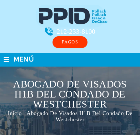
212-233-8100
PAGOS
≡
MENÚ
ABOGADO DE VISADOS
H1B DEL CONDADO DE
WESTCHESTER
Inicio
|
Abogado De Visados H1B Del Condado De
Westchester