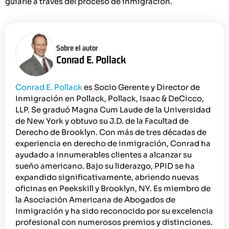
guiarle a través del proceso de inmigración.
Sobre el autor
Conrad E. Pollack
Conrad E. Pollack
es Socio Gerente y Director de
Inmigración en Pollack, Pollack, Isaac & DeCicco,
LLP. Se graduó Magna Cum Laude de la Universidad
de New York y obtuvo su J.D. de la Facultad de
Derecho de Brooklyn. Con más de tres décadas de
experiencia en derecho de inmigración, Conrad ha
ayudado a innumerables clientes a alcanzar su
sueño americano. Bajo su liderazgo, PPID se ha
expandido significativamente, abriendo nuevas
oficinas en Peekskill y Brooklyn, NY. Es miembro de
la Asociación Americana de Abogados de
Inmigración y ha sido reconocido por su excelencia
profesional con numerosos premios y distinciones.