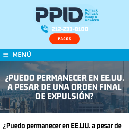
212-233-8100
PAGOS
≡
MENÚ
¿PUEDO PERMANECER EN EE.UU.
A PESAR DE UNA ORDEN FINAL
DE EXPULSIÓN?
¿Puedo permanecer en EE.UU. a pesar de