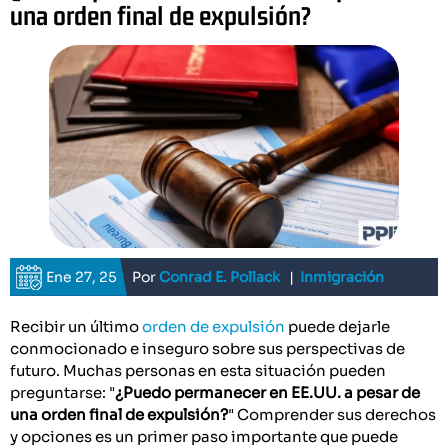
una orden final de expulsión?
Ene 27, 25
Por
Conrad E. Pollack
|
Inmigración
Recibir un último
orden de expulsión
puede dejarle
conmocionado e inseguro sobre sus perspectivas de
futuro. Muchas personas en esta situación pueden
preguntarse: "
¿Puedo permanecer en EE.UU. a pesar de
una orden final de expulsión?
" Comprender sus derechos
y opciones es un primer paso importante que puede