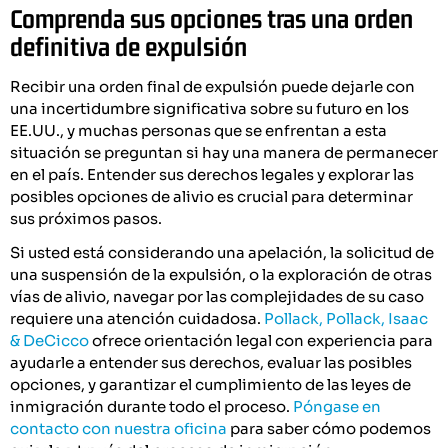
Comprenda sus opciones tras una orden
definitiva de expulsión
Recibir una orden final de expulsión puede dejarle con
una incertidumbre significativa sobre su futuro en los
EE.UU., y muchas personas que se enfrentan a esta
situación se preguntan si hay una manera de permanecer
en el país. Entender sus derechos legales y explorar las
posibles opciones de alivio es crucial para determinar
sus próximos pasos.
Si usted está considerando una apelación, la solicitud de
una suspensión de la expulsión, o la exploración de otras
vías de alivio, navegar por las complejidades de su caso
requiere una atención cuidadosa.
Pollack, Pollack, Isaac
& DeCicco
ofrece orientación legal con experiencia para
ayudarle a entender sus derechos, evaluar las posibles
opciones, y garantizar el cumplimiento de las leyes de
inmigración durante todo el proceso.
Póngase en
contacto con nuestra oficina
para saber cómo podemos