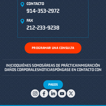
CONTACTO
914-353-2972
FAX
212-233-9238
PROGRAMAR UNA CONSULTA
INICIO
QUIÉNES SOMOS
ÁREAS DE PRÁCTICA
INMIGRACIÓN
DAÑOS CORPORALES
NOTICIAS
PÓNGASE EN CONTACTO CON
PAGOS