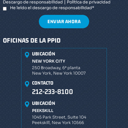
|
Descargo de responsabilidad
Política de privacidad
He leído el descargo de responsabilidad
*
OFICINAS DE LA PPID
UBICACIÓN
NEW YORK CITY
250 Broadway, 6ª planta
New York, New York 10007
CONTACTO
212-233-8100
UBICACIÓN
PEEKSKILL
1045 Park Street, Suite 104
Peekskill, New York 10566