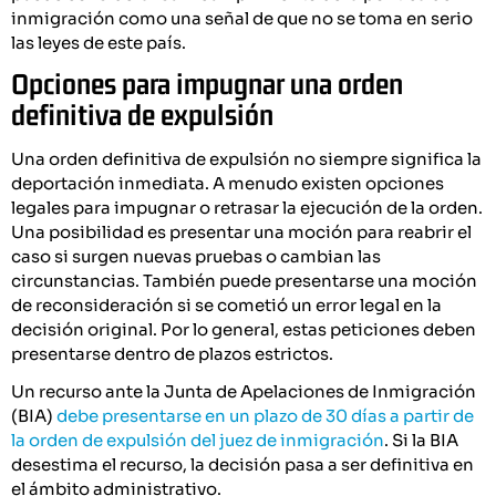
inmigración como una señal de que no se toma en serio
las leyes de este país.
Opciones para impugnar una orden
definitiva de expulsión
Una orden definitiva de expulsión no siempre significa la
deportación inmediata. A menudo existen opciones
legales para impugnar o retrasar la ejecución de la orden.
Una posibilidad es presentar una moción para reabrir el
caso si surgen nuevas pruebas o cambian las
circunstancias. También puede presentarse una moción
de reconsideración si se cometió un error legal en la
decisión original. Por lo general, estas peticiones deben
presentarse dentro de plazos estrictos.
Un recurso ante la Junta de Apelaciones de Inmigración
(BIA)
debe presentarse en un plazo de 30 días a partir de
la orden de expulsión del juez de inmigración
. Si la BIA
desestima el recurso, la decisión pasa a ser definitiva en
el ámbito administrativo.