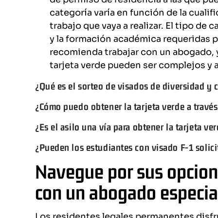
categoría varía en función de la cualif
trabajo que vaya a realizar. El tipo de 
y la formación académica requeridas par
recomienda trabajar con un abogado, y
tarjeta verde pueden ser complejos y a
¿Qué es el sorteo de visados de diversidad y
¿Cómo puedo obtener la tarjeta verde a través
¿Es el asilo una vía para obtener la tarjeta ve
¿Pueden los estudiantes con visado F-1 solicit
Navegue por sus opcione
con un abogado especia
Los residentes legales permanentes disfr