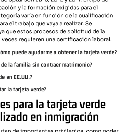
icación y la formación exigidas para el
categoría varía en función de la cualificación
a el trabajo que vaya a realizar. Se
a que estos procesos de solicitud de la
 veces requieren una certificación laboral.
 cómo puede ayudarme a obtener la tarjeta verde?
 de la familia sin contraer matrimonio?
rde en EE.UU.?
ar la tarjeta verde?
s para la tarjeta verde
lizado en inmigración
utan de importantes privilegios, como poder