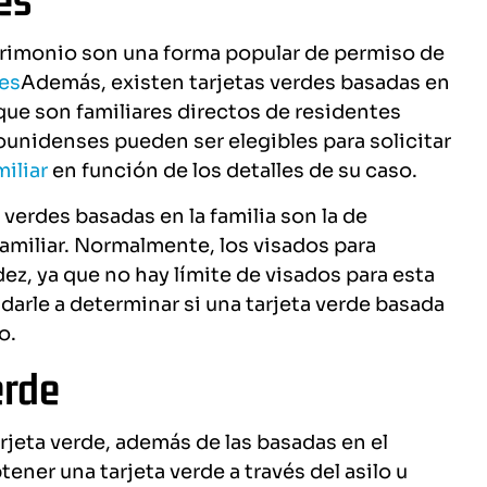
trimonio son una forma popular de permiso de
res
Además, existen tarjetas verdes basadas en
 que son familiares directos de residentes
unidenses pueden ser elegibles para solicitar
miliar
en función de los detalles de su caso.
 verdes basadas en la familia son la de
familiar. Normalmente, los visados para
ez, ya que no hay límite de visados para esta
arle a determinar si una tarjeta verde basada
o.
erde
rjeta verde, además de las basadas en el
ener una tarjeta verde a través del asilo u