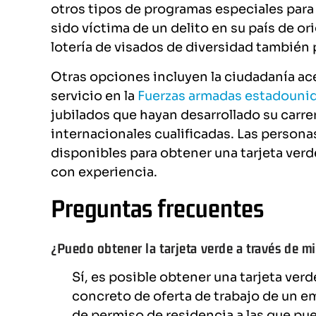
otros tipos de programas especiales para
sido víctima de un delito en su país de o
lotería de visados de diversidad también p
Otras opciones incluyen la ciudadanía ac
servicio en la
Fuerzas armadas estadouni
jubilados que hayan desarrollado su carre
internacionales cualificadas. Las person
disponibles para obtener una tarjeta ver
con experiencia.
Preguntas frecuentes
¿Puedo obtener la tarjeta verde a través de m
Sí, es posible obtener una tarjeta verd
concreto de oferta de trabajo de un 
de permiso de residencia a las que pue