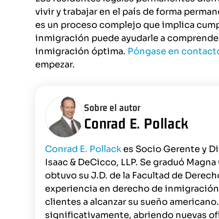
vivir y trabajar en el país de forma perma
es un proceso complejo que implica cumpl
inmigración puede ayudarle a comprender 
inmigración óptima.
Póngase en contacto
empezar.
Sobre el autor
Conrad E. Pollack
Conrad E. Pollack
es Socio Gerente y Dir
Isaac & DeCicco, LLP. Se graduó Magna
obtuvo su J.D. de la Facultad de Derec
experiencia en derecho de inmigración
clientes a alcanzar su sueño americano.
significativamente, abriendo nuevas ofi