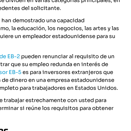
e dividen en varias categorías principales, en
edentes del solicitante.
ue han demostrado una capacidad
mo, la educación, los negocios, las artes y las
equiere un empleador estadounidense para su
rde EB-2
pueden renunciar al requisito de un
rar que su empleo redunda en interés de
rsor EB-5
es para inversores extranjeros que
va de dinero en una empresa estadounidense
ompleto para trabajadores en Estados Unidos.
 trabajar estrechamente con usted para
rminar si reúne los requisitos para obtener
es