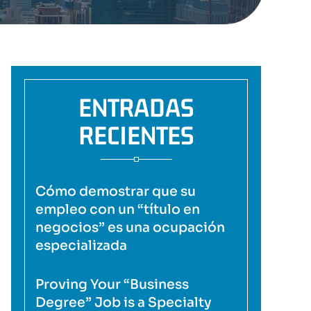
ENTRADAS
RECIENTES
Cómo demostrar que su
empleo con un “título en
negocios” es una ocupación
especializada
Proving Your “Business
Degree” Job is a Specialty