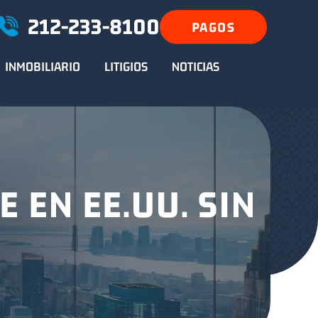
212-233-8100
PAGOS
INMOBILIARIO
LITIGIOS
NOTICIAS
 EN EE.UU. SIN