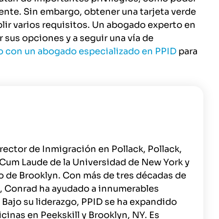
nente. Sin embargo, obtener una tarjeta verde
ir varios requisitos. Un abogado experto en
sus opciones y a seguir una vía de
 con un abogado especializado en PPID
para
ector de Inmigración en Pollack, Pollack,
 Cum Laude de la Universidad de New York y
ho de Brooklyn. Con más de tres décadas de
, Conrad ha ayudado a innumerables
 Bajo su liderazgo, PPID se ha expandido
cinas en Peekskill y Brooklyn, NY. Es