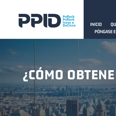
INICIO
QU
PÓNGASE E
¿CÓMO OBTENER