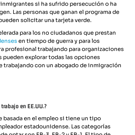
 inmigrantes si ha sufrido persecución o ha
rigen. Las personas que ganan el programa de
ueden solicitar una tarjeta verde.
elerada para los no ciudadanos que prestan
denses
en tiempo de guerra y para los
ra profesional trabajando para organizaciones
as pueden explorar todas las opciones
de trabajando con un abogado de inmigración
i trabajo en EE.UU.?
e basada en el empleo si tiene un tipo
empleador estadounidense. Las categorías
de optar son EB-3, EB-2 y EB-1. El tipo de