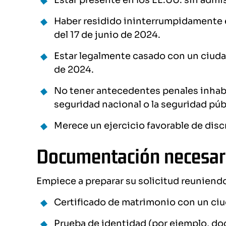
Estar presente en los EE.UU. sin admi
Haber residido ininterrumpidamente e
del 17 de junio de 2024.
Estar legalmente casado con un ciuda
de 2024.
No tener antecedentes penales inhabi
seguridad nacional o la seguridad púb
Merece un ejercicio favorable de disc
Documentación necesar
Empiece a preparar su solicitud reunien
Certificado de matrimonio con un ci
Prueba de identidad (por ejemplo, do