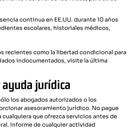
encia continua en EE.UU. durante 10 años
edientes escolares, historiales médicos,
 recientes como la libertad condicional para
ciados indocumentados, visite la última
 ayuda jurídica
Sólo los abogados autorizados o los
rcionar asesoramiento jurídico. No pague
 cualquiera que ofrezca servicios antes de
ral. Informe de cualquier actividad