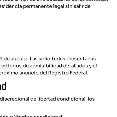
esidencia permanente legal sin salir de
19 de agosto. Las solicitudes presentadas
criterios de admisibilidad detallados y el
próximo anuncio del Registro Federal.
ad
iscrecional de libertad condicional, los