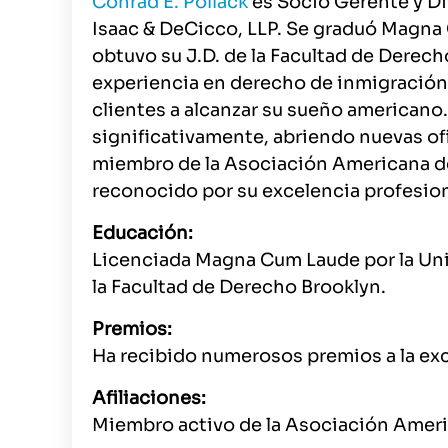
Conrad E. Pollack
es Socio Gerente y Dir
Isaac & DeCicco, LLP. Se graduó Magna
obtuvo su J.D. de la Facultad de Derec
experiencia en derecho de inmigración
clientes a alcanzar su sueño americano.
significativamente, abriendo nuevas ofi
miembro de la Asociación Americana d
reconocido por su excelencia profesio
Educación:
Licenciada Magna Cum Laude por la Un
la Facultad de Derecho Brooklyn.
Premios:
Ha recibido numerosos premios a la exc
Afiliaciones:
Miembro activo de la Asociación Amer