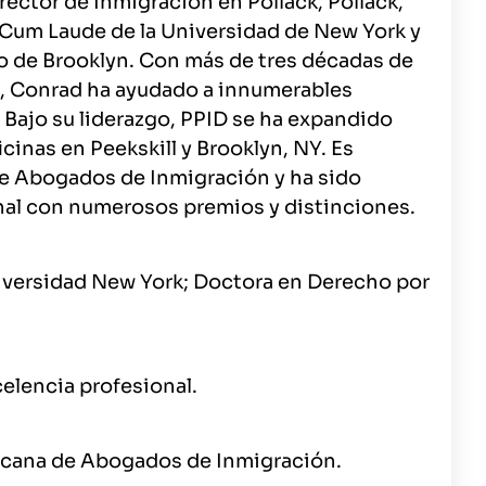
ector de Inmigración en Pollack, Pollack,
 Cum Laude de la Universidad de New York y
ho de Brooklyn. Con más de tres décadas de
, Conrad ha ayudado a innumerables
 Bajo su liderazgo, PPID se ha expandido
cinas en Peekskill y Brooklyn, NY. Es
e Abogados de Inmigración y ha sido
nal con numerosos premios y distinciones.
iversidad New York; Doctora en Derecho por
elencia profesional.
icana de Abogados de Inmigración.