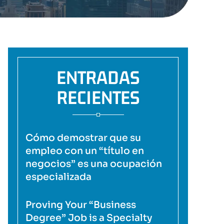
ENTRADAS
RECIENTES
Cómo demostrar que su
empleo con un “título en
negocios” es una ocupación
especializada
Proving Your “Business
Degree” Job is a Specialty