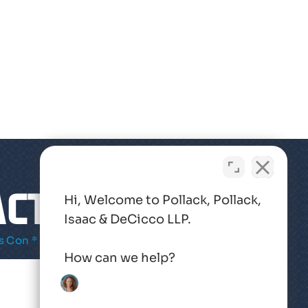
ACTO
Hi, Welcome to Pollack, Pollack,
Isaac & DeCicco LLP.
 Con * Son Obligatorios
How can we help?