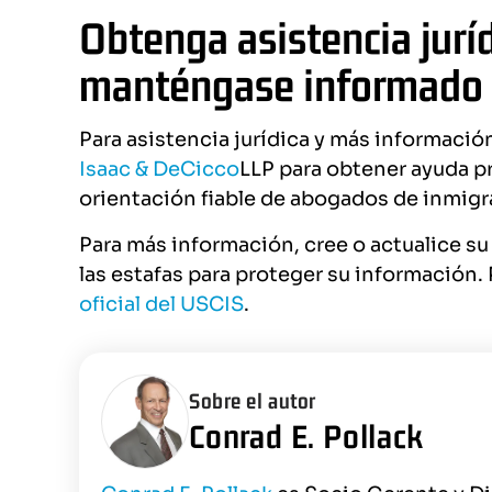
Obtenga asistencia juríd
manténgase informado
Para asistencia jurídica y más informació
Isaac & DeCicco
LLP para obtener ayuda pr
orientación fiable de abogados de inmigr
Para más información, cree o actualice su
las estafas para proteger su información. P
oficial del USCIS
.
Sobre el autor
Conrad E. Pollack