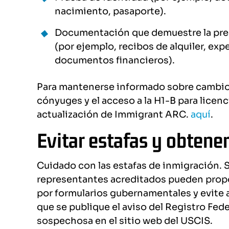
nacimiento, pasaporte).
Documentación que demuestre la pres
(por ejemplo, recibos de alquiler, exp
documentos financieros).
Para mantenerse informado sobre cambios
cónyuges y el acceso a la H1-B para licen
actualización de Immigrant ARC.
aquí
.
Evitar estafas y obtener
Cuidado con las estafas de inmigración. 
representantes acreditados pueden propo
por formularios gubernamentales y evite a
que se publique el aviso del Registro Fede
sospechosa en el sitio web del USCIS.