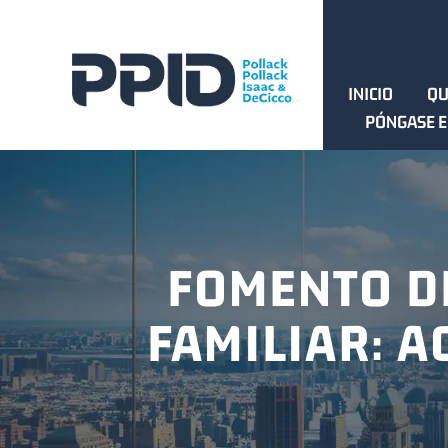
INICIO
QU
PÓNGASE E
FOMENTO DE
FAMILIAR: A