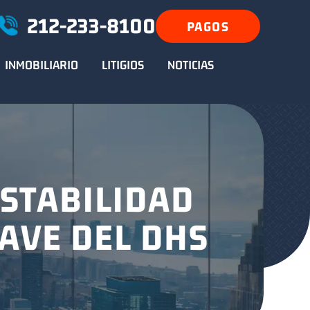
212-233-8100
PAGOS
INMOBILIARIO
LITIGIOS
NOTICIAS
ESTABILIDAD
LAVE DEL DHS