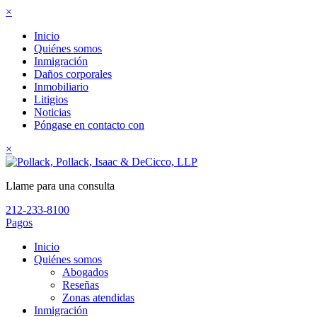
×
Inicio
Quiénes somos
Inmigración
Daños corporales
Inmobiliario
Litigios
Noticias
Póngase en contacto con
×
Llame para una consulta
212-233-8100
Pagos
Inicio
Quiénes somos
Abogados
Reseñas
Zonas atendidas
Inmigración