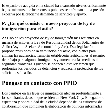
El espacio de acogida en la ciudad ha alcanzado niveles críticamente
bajos, mientras que los recursos públicos se enfrentan a una presión
excesiva por la creciente demanda de servicios y apoyo.
P: ¿En qué consiste el nuevo proyecto de ley de
inmigración para el asilo?
A:
Uno de los proyectos de ley de inmigración más recientes en
materia de asilo es la Ley de Responsabilidad de los Solicitantes de
Asilo (Asylum Seekers Accountability Act). Esta legislación
propone revisiones de la tramitación del asilo, con planes para
agilizar las audiencias. También establecería restricciones al permiso
de trabajo para algunos inmigrantes y aumentaría las medidas de
seguridad fronteriza. Quienes se oponen a esta ley temen que
prolongue los periodos de detención y reduzca la protección de los
solicitantes de asilo.
Póngase en contacto con PPID
Los cambios en las leyes de inmigración afectan profundamente a
los solicitantes de asilo que residen en New York City. El legado de
esperanza y oportunidad de la ciudad depende de los esfuerzos de
colaboración que combinen la elaboración de políticas informadas