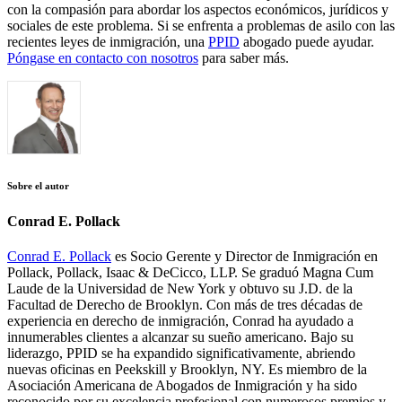
con la compasión para abordar los aspectos económicos, jurídicos y
sociales de este problema. Si se enfrenta a problemas de asilo con las
recientes leyes de inmigración, una
PPID
abogado puede ayudar.
Póngase en contacto con nosotros
para saber más.
Sobre el autor
Conrad E. Pollack
Conrad E. Pollack
es Socio Gerente y Director de Inmigración en
Pollack, Pollack, Isaac & DeCicco, LLP. Se graduó Magna Cum
Laude de la Universidad de New York y obtuvo su J.D. de la
Facultad de Derecho de Brooklyn. Con más de tres décadas de
experiencia en derecho de inmigración, Conrad ha ayudado a
innumerables clientes a alcanzar su sueño americano. Bajo su
liderazgo, PPID se ha expandido significativamente, abriendo
nuevas oficinas en Peekskill y Brooklyn, NY. Es miembro de la
Asociación Americana de Abogados de Inmigración y ha sido
reconocido por su excelencia profesional con numerosos premios y