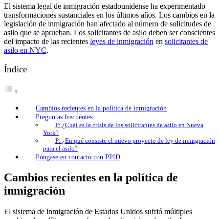
El sistema legal de inmigración estadounidense ha experimentado
transformaciones sustanciales en los últimos años. Los cambios en la
legislación de inmigración han afectado al número de solicitudes de
asilo que se aprueban. Los solicitantes de asilo deben ser conscientes
del impacto de las recientes
leyes de inmigración
en
solicitantes de
asilo en NYC
.
Índice
Cambios recientes en la política de inmigración
Preguntas frecuentes
P: ¿Cuál es la crisis de los solicitantes de asilo en Nueva
York?
P: ¿En qué consiste el nuevo proyecto de ley de inmigración
para el asilo?
Póngase en contacto con PPID
Cambios recientes en la política de
inmigración
El sistema de inmigración de Estados Unidos sufrió múltiples