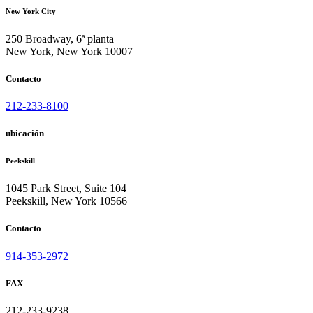
New York City
250 Broadway, 6ª planta
New York, New York 10007
Contacto
212-233-8100
ubicación
Peekskill
1045 Park Street, Suite 104
Peekskill, New York 10566
Contacto
914-353-2972
FAX
212-233-9238