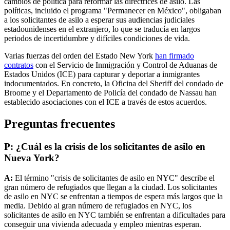
cambios de política para reformar las directrices de asilo. Las
políticas, incluido el programa "Permanecer en México", obligaban
a los solicitantes de asilo a esperar sus audiencias judiciales
estadounidenses en el extranjero, lo que se traducía en largos
periodos de incertidumbre y difíciles condiciones de vida.
Varias fuerzas del orden del Estado New York
han firmado
contratos
con el Servicio de Inmigración y Control de Aduanas de
Estados Unidos (ICE) para capturar y deportar a inmigrantes
indocumentados. En concreto, la Oficina del Sheriff del condado de
Broome y el Departamento de Policía del condado de Nassau han
establecido asociaciones con el ICE a través de estos acuerdos.
Preguntas frecuentes
P: ¿Cuál es la crisis de los solicitantes de asilo en
Nueva York?
A:
El término "crisis de solicitantes de asilo en NYC" describe el
gran número de refugiados que llegan a la ciudad. Los solicitantes
de asilo en NYC se enfrentan a tiempos de espera más largos que la
media. Debido al gran número de refugiados en NYC, los
solicitantes de asilo en NYC también se enfrentan a dificultades para
conseguir una vivienda adecuada y empleo mientras esperan.