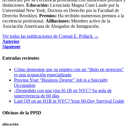
distinciones.
Educación:
Licenciada Magna Cum Laude por la
Universidad New York; Doctora en Derecho por la Facultad de
Derecho Brooklyn.
Premios:
Ha recibido numerosos premios a la
excelencia profesional.
Afiliaciones:
Miembro activo de la
Asociación Americana de Abogados de Inmigración.
Ver todas las publicaciones de Conrad E. Pollack
→
Anterior
Siguiente
Entradas recientes
Cómo demostrar que su empleo con un “título en negocios”
es una ocupación especializada
Proving Your “Business Degree” Job is a Specialty
Occupation
¿Despedido con una visa H-1B en NYC? Su guía de
supervivencia de 60 días
Laid Off on an H1B in NYC? Your 60-Day Survival Guide
Oficinas de la PPID
ubicación