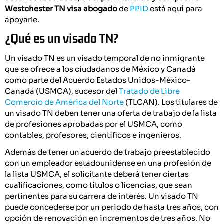
Westchester TN visa abogado
de
PPID
está aquí para
apoyarle.
¿Qué es un visado TN?
Un visado TN es un visado temporal de no inmigrante
que se ofrece a los ciudadanos de México y Canadá
como parte del Acuerdo Estados Unidos-México-
Canadá (USMCA), sucesor del
Tratado de Libre
Comercio de América del Norte
(TLCAN). Los titulares de
un visado TN deben tener una oferta de trabajo de la lista
de profesiones aprobadas por el USMCA, como
contables, profesores, científicos e ingenieros.
Además de tener un acuerdo de trabajo preestablecido
con un empleador estadounidense en una profesión de
la lista USMCA, el solicitante deberá tener ciertas
cualificaciones, como títulos o licencias, que sean
pertinentes para su carrera de interés. Un visado TN
puede concederse por un periodo de hasta tres años, con
opción de renovación en incrementos de tres años. No