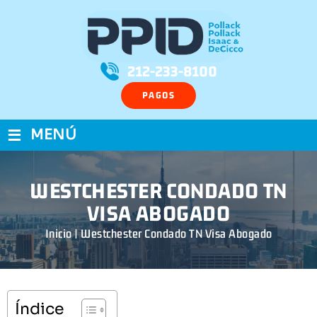
212-233-8100
PAGOS
≡
MENÚ
WESTCHESTER CONDADO TN
VISA ABOGADO
Inicio
|
Westchester Condado TN Visa Abogado
Índice