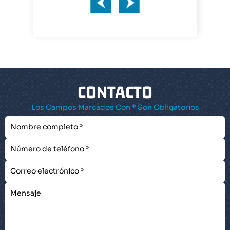
CONTACTO
Los Campos Marcados Con * Son Obligatorios