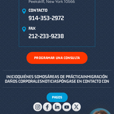
Peekskill, New York 10566
CONTACTO
914-353-2972
FAX
212-233-9238
PROGRAMAR UNA CONSULTA
INICIO
QUIÉNES SOMOS
ÁREAS DE PRÁCTICA
INMIGRACIÓN
DAÑOS CORPORALES
NOTICIAS
PÓNGASE EN CONTACTO CON
PAGOS